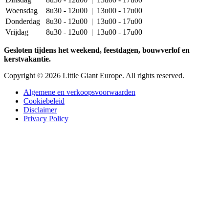
Woensdag
8u30 - 12u00 | 13u00 - 17u00
Donderdag
8u30 - 12u00 | 13u00 - 17u00
Vrijdag
8u30 - 12u00 | 13u00 - 17u00
Gesloten tijdens het weekend, feestdagen, bouwverlof en
kerstvakantie.
Copyright © 2026 Little Giant Europe. All rights reserved.
Algemene en verkoopsvoorwaarden
Cookiebeleid
Disclaimer
Disclaimer
Privacy Policy